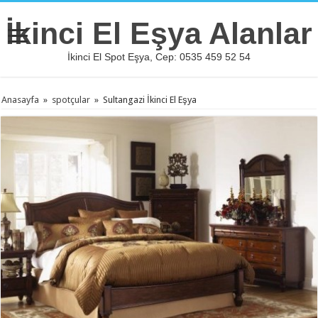
İkinci El Eşya Alanlar
İkinci El Spot Eşya, Cep: 0535 459 52 54
Anasayfa
»
spotçular
»
Sultangazi İkinci El Eşya