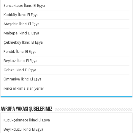
Sancaktepe İkinci El Eşya
Kadıköy İkinci El Eşya
Ataşehir İkinci El Eşya
Maltepe İkinci El Eşya
Çekmeköy İkinci El Eşya
Pendik İkinci El Eşya
Beykoz İkinci El Eşya
Gebze İkinci El Eşya
Ümraniye İkinci El Eşya
ikinci el klima alan yerler
Avrupa Yakası Şubelerimiz
Küçükçekmece İkinci El Eşya
Beylikdüzü İkinci El Eşya