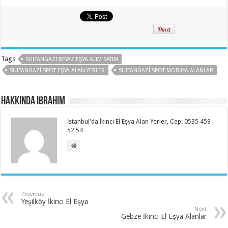
Tags
SULTANGAZI BEYAZ EŞYA ALIM SATIM
SULTANGAZI SPOT EŞYA ALAN YERLER
SULTANGAZI SPOT MOBILYA ALANLAR
Hakkında ibrahim
İstanbul'da İkinci El Eşya Alan Yerler, Cep: 0535 459
52 54
Previous
Yeşilköy İkinci El Eşya
Next
Gebze İkinci El Eşya Alanlar