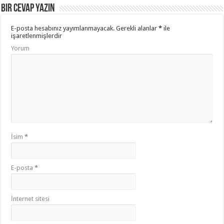
Bir cevap yazın
E-posta hesabınız yayımlanmayacak.
Gerekli alanlar
*
ile
işaretlenmişlerdir
Yorum
İsim
*
E-posta
*
İnternet sitesi