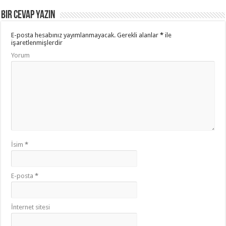
Bir cevap yazın
E-posta hesabınız yayımlanmayacak.
Gerekli alanlar
*
ile
işaretlenmişlerdir
Yorum
İsim
*
E-posta
*
İnternet sitesi