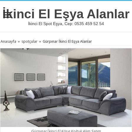
İkinci El Eşya Alanlar
İkinci El Spot Eşya, Cep: 0535 459 52 54
Anasayfa
»
spotçular
»
Gürpınar İkinci El Eşya Alanlar
Gürpınar İkinci El Köşe Koltuk Alım Satım