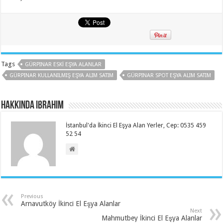
Tags
GÜRPINAR ESKI EŞYA ALANLAR
GÜRPINAR KULLANILMIŞ EŞYA ALIM SATIM
GÜRPINAR SPOT EŞYA ALIM SATIM
Hakkında ibrahim
İstanbul'da İkinci El Eşya Alan Yerler, Cep: 0535 459
52 54
Previous
Arnavutköy İkinci El Eşya Alanlar
Next
Mahmutbey İkinci El Eşya Alanlar