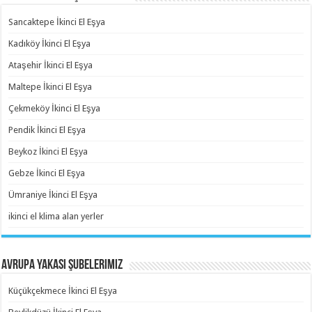
Sancaktepe İkinci El Eşya
Kadıköy İkinci El Eşya
Ataşehir İkinci El Eşya
Maltepe İkinci El Eşya
Çekmeköy İkinci El Eşya
Pendik İkinci El Eşya
Beykoz İkinci El Eşya
Gebze İkinci El Eşya
Ümraniye İkinci El Eşya
ikinci el klima alan yerler
Avrupa Yakası Şubelerimiz
Küçükçekmece İkinci El Eşya