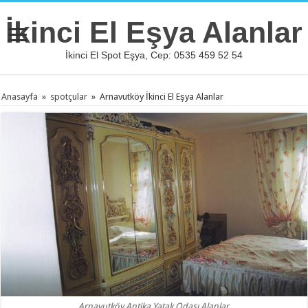
İkinci El Eşya Alanlar
İkinci El Spot Eşya, Cep: 0535 459 52 54
Anasayfa
»
spotçular
»
Arnavutköy İkinci El Eşya Alanlar
Arnavutköy Antika Yatak Odası Alanlar