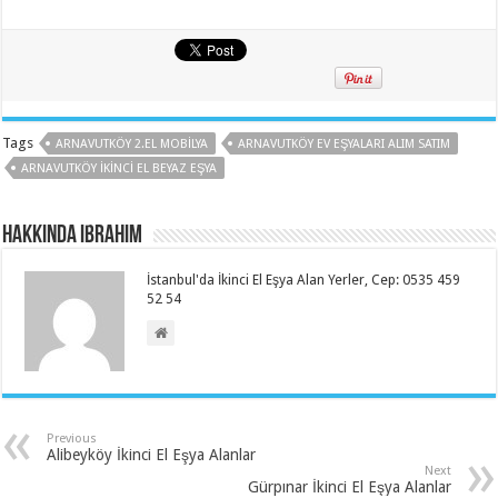
Tags
ARNAVUTKÖY 2.EL MOBILYA
ARNAVUTKÖY EV EŞYALARI ALIM SATIM
ARNAVUTKÖY İKINCI EL BEYAZ EŞYA
Hakkında ibrahim
İstanbul'da İkinci El Eşya Alan Yerler, Cep: 0535 459
52 54
Previous
Alibeyköy İkinci El Eşya Alanlar
Next
Gürpınar İkinci El Eşya Alanlar