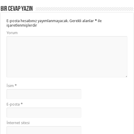
Bir cevap yazın
E-posta hesabınız yayımlanmayacak.
Gerekli alanlar
*
ile
işaretlenmişlerdir
Yorum
İsim
*
E-posta
*
İnternet sitesi