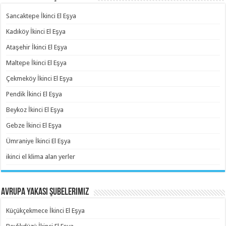
Sancaktepe İkinci El Eşya
Kadıköy İkinci El Eşya
Ataşehir İkinci El Eşya
Maltepe İkinci El Eşya
Çekmeköy İkinci El Eşya
Pendik İkinci El Eşya
Beykoz İkinci El Eşya
Gebze İkinci El Eşya
Ümraniye İkinci El Eşya
ikinci el klima alan yerler
Avrupa Yakası Şubelerimiz
Küçükçekmece İkinci El Eşya