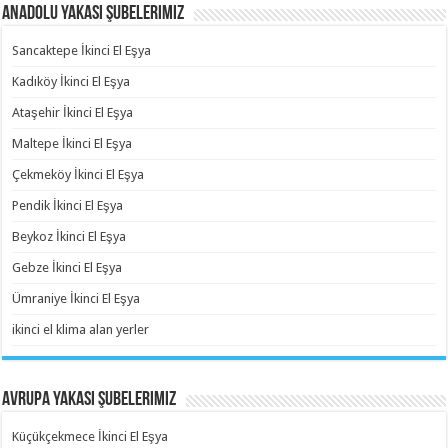
Anadolu Yakası Şubelerimiz
Sancaktepe İkinci El Eşya
Kadıköy İkinci El Eşya
Ataşehir İkinci El Eşya
Maltepe İkinci El Eşya
Çekmeköy İkinci El Eşya
Pendik İkinci El Eşya
Beykoz İkinci El Eşya
Gebze İkinci El Eşya
Ümraniye İkinci El Eşya
ikinci el klima alan yerler
Avrupa Yakası Şubelerimiz
Küçükçekmece İkinci El Eşya