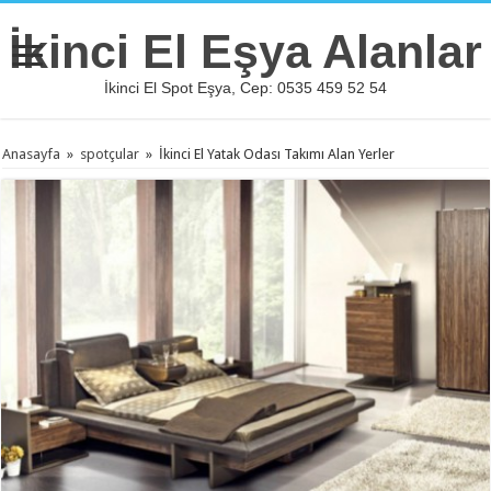
İkinci El Eşya Alanlar
İkinci El Spot Eşya, Cep: 0535 459 52 54
Anasayfa
»
spotçular
»
İkinci El Yatak Odası Takımı Alan Yerler