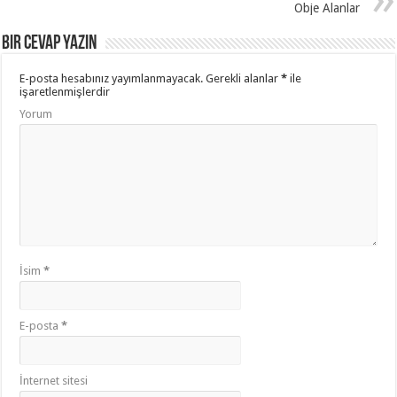
Obje Alanlar
Bir cevap yazın
E-posta hesabınız yayımlanmayacak.
Gerekli alanlar
*
ile
işaretlenmişlerdir
Yorum
İsim
*
E-posta
*
İnternet sitesi