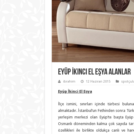
Eyüp İkinci El Eşya Alanlar
ibrahim
12 Haziran 2015
spotçul
Eyüp İkinci El Eşya
İlçe ismini, sınırları içinde türbesi bulu
almaktadır. İstanbul’un Fethinden sonra Türk
yerleşim merkezi olan Eyüp’te başta Eyü
Osmanlı döneminden kalma çok sayıda tari
özellikleri ile birlikte oldukça canlı ve ha