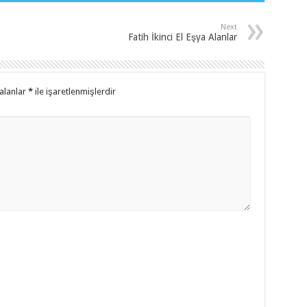
Next
Fatih İkinci El Eşya Alanlar
alanlar
*
ile işaretlenmişlerdir