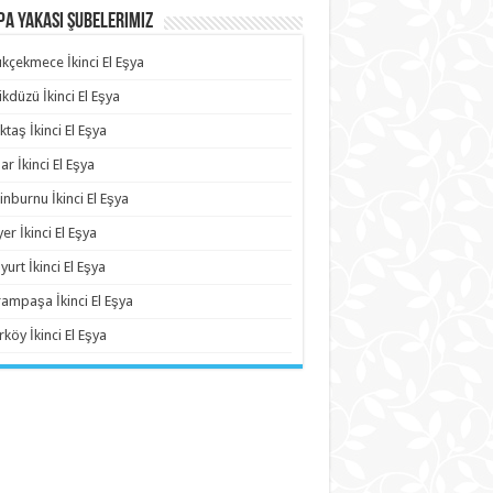
a Yakası Şubelerimiz
kçekmece İkinci El Eşya
ikdüzü İkinci El Eşya
ktaş İkinci El Eşya
ar İkinci El Eşya
inburnu İkinci El Eşya
yer İkinci El Eşya
yurt İkinci El Eşya
ampaşa İkinci El Eşya
rköy İkinci El Eşya