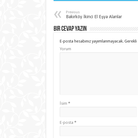
Previous
Bakırköy İkinci El Eşya Alanlar
Bir cevap yazın
E-posta hesabınız yayımlanmayacak.
Gerekli 
Yorum
İsim
*
E-posta
*