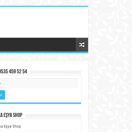
0535 459 52 54
a Eşya Shop
ka Eşya Shop