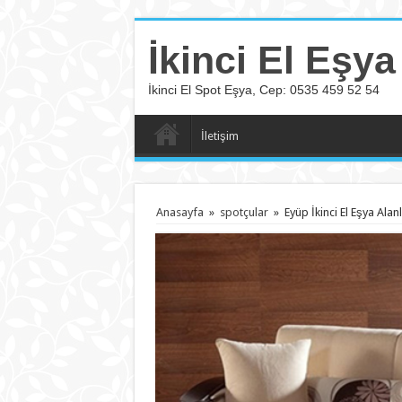
İkinci El Eşya
İkinci El Spot Eşya, Cep: 0535 459 52 54
İletişim
Anasayfa
»
spotçular
»
Eyüp İkinci El Eşya Alan