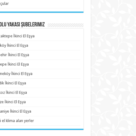
çular
lu Yakası Şubelerimiz
aktepe İkinci El Eşya
köy İkinci El Eşya
ehir İkinci El Eşya
epe İkinci El Eşya
eköy İkinci El Eşya
ik İkinci El Eşya
oz İkinci El Eşya
e İkinci El Eşya
niye İkinci El Eşya
i el klima alan yerler