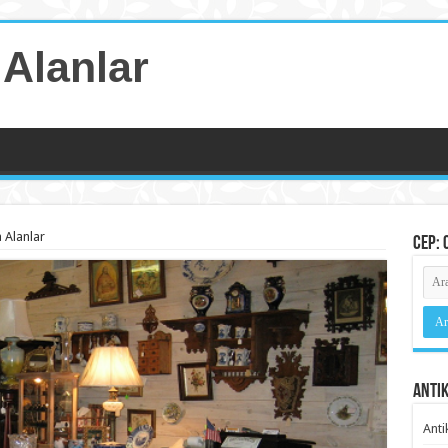
 Alanlar
a Alanlar
Cep: 
Antik
Anti