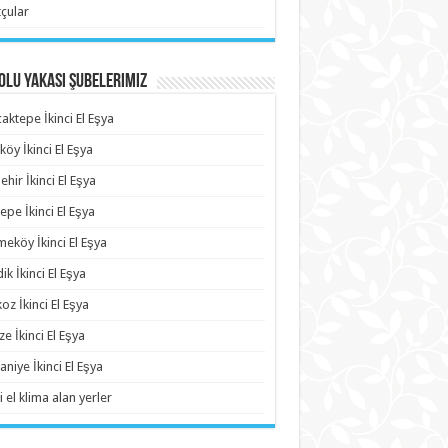
çular
lu Yakası Şubelerimiz
aktepe İkinci El Eşya
köy İkinci El Eşya
ehir İkinci El Eşya
epe İkinci El Eşya
eköy İkinci El Eşya
ik İkinci El Eşya
oz İkinci El Eşya
e İkinci El Eşya
niye İkinci El Eşya
i el klima alan yerler