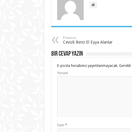
Previous
Cevizli İkinci El Eşya Alanlar
Bir cevap yazın
E-posta hesabınız yayımlanmayacak.
Gerekli 
Yorum
İsim
*