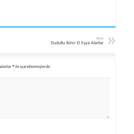
Next
Dudullu İkinci El Eşya Alanlar
alanlar
*
ile işaretlenmişlerdir