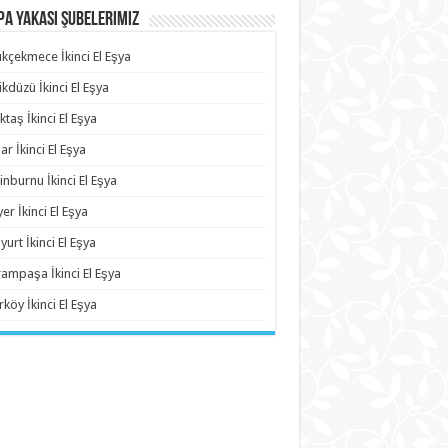
a Yakası Şubelerimiz
kçekmece İkinci El Eşya
ikdüzü İkinci El Eşya
ktaş İkinci El Eşya
ar İkinci El Eşya
inburnu İkinci El Eşya
yer İkinci El Eşya
yurt İkinci El Eşya
ampaşa İkinci El Eşya
rköy İkinci El Eşya