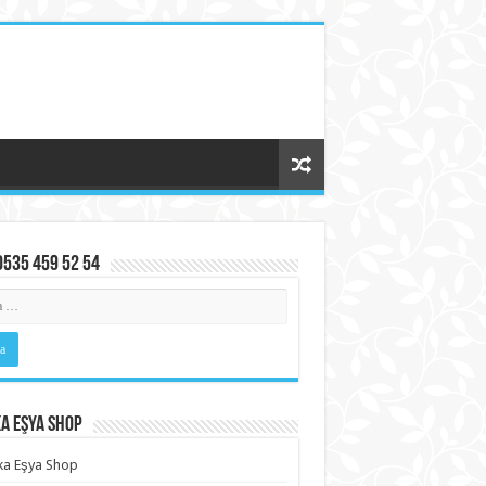
0535 459 52 54
a Eşya Shop
ka Eşya Shop