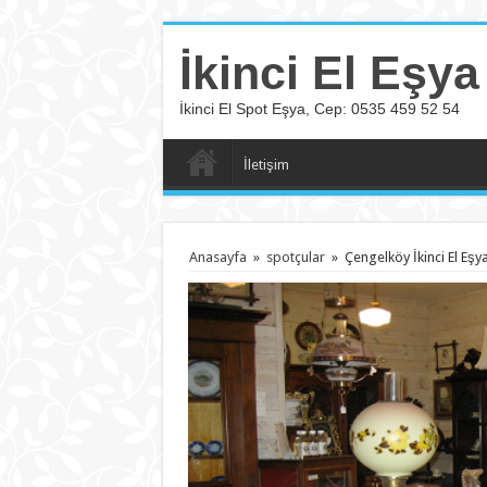
İkinci El Eşya
İkinci El Spot Eşya, Cep: 0535 459 52 54
İletişim
Anasayfa
»
spotçular
»
Çengelköy İkinci El Eşy