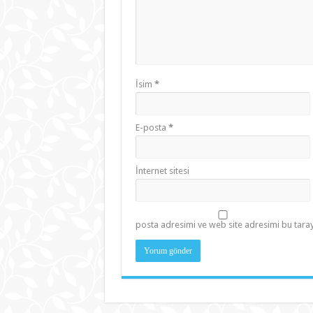
İsim
*
E-posta
*
İnternet sitesi
posta adresimi ve web site adresimi bu taray