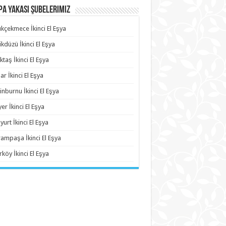
a Yakası Şubelerimiz
kçekmece İkinci El Eşya
ikdüzü İkinci El Eşya
ktaş İkinci El Eşya
ar İkinci El Eşya
inburnu İkinci El Eşya
yer İkinci El Eşya
yurt İkinci El Eşya
ampaşa İkinci El Eşya
rköy İkinci El Eşya