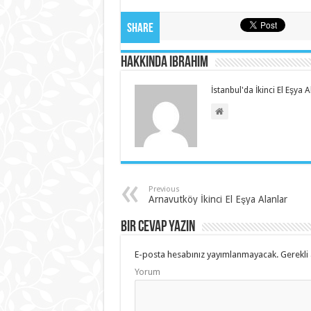
Share
Hakkında ibrahim
İstanbul'da İkinci El Eşya
Previous
Arnavutköy İkinci El Eşya Alanlar
Bir cevap yazın
E-posta hesabınız yayımlanmayacak.
Gerekli 
Yorum