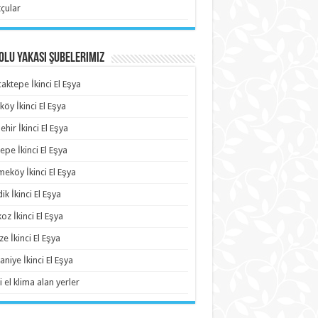
çular
lu Yakası Şubelerimiz
aktepe İkinci El Eşya
köy İkinci El Eşya
ehir İkinci El Eşya
epe İkinci El Eşya
eköy İkinci El Eşya
ik İkinci El Eşya
oz İkinci El Eşya
e İkinci El Eşya
niye İkinci El Eşya
i el klima alan yerler