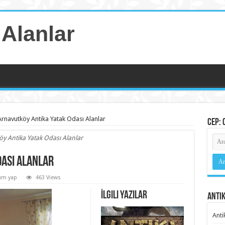
 Alanlar
Arnavutköy Antika Yatak Odası Alanlar
Cep: 
y Antika Yatak Odası Alanlar
ası Alanlar
um yap
463 Views
İlgili Yazılar
Antik
Anti