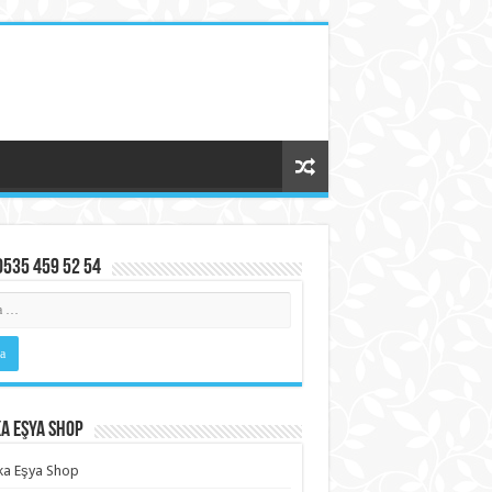
0535 459 52 54
a Eşya Shop
ka Eşya Shop