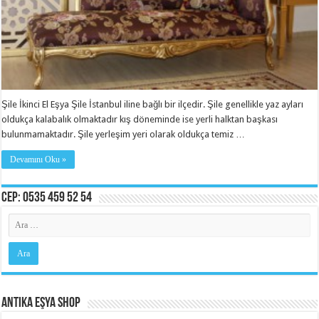
Şile İkinci El Eşya Şile İstanbul iline bağlı bir ilçedir. Şile genellikle yaz ayları
oldukça kalabalık olmaktadır kış döneminde ise yerli halktan başkası
bulunmamaktadır. Şile yerleşim yeri olarak oldukça temiz …
Devamını Oku »
Cep: 0535 459 52 54
Antika Eşya Shop