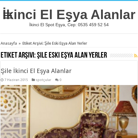
İkinci El Eşya Alanlar
İkinci El Spot Eşya, Cep: 0535 459 52 54
Anasayfa
»
Etiket Arşivi: Şile Eski Eşya Alan Yerler
Etiket Arşivi:
Şile Eski Eşya Alan Yerler
Şile İkinci El Eşya Alanlar
7 Haziran 2015
spotçular
0