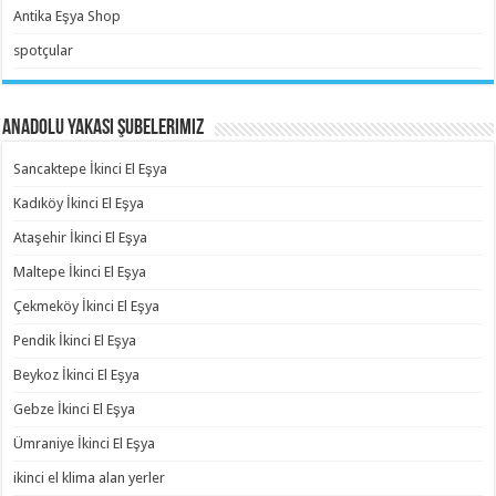
Antika Eşya Shop
spotçular
Anadolu Yakası Şubelerimiz
Sancaktepe İkinci El Eşya
Kadıköy İkinci El Eşya
Ataşehir İkinci El Eşya
Maltepe İkinci El Eşya
Çekmeköy İkinci El Eşya
Pendik İkinci El Eşya
Beykoz İkinci El Eşya
Gebze İkinci El Eşya
Ümraniye İkinci El Eşya
ikinci el klima alan yerler