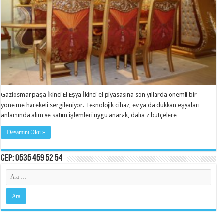
Gaziosmanpaşa İkinci El Eşya İkinci el piyasasına son yıllarda önemli bir
yönelme hareketi sergileniyor. Teknolojik cihaz, ev ya da dükkan eşyaları
anlamında alım ve satım işlemleri uygulanarak, daha z bütçelere …
Devamını Oku »
Cep: 0535 459 52 54