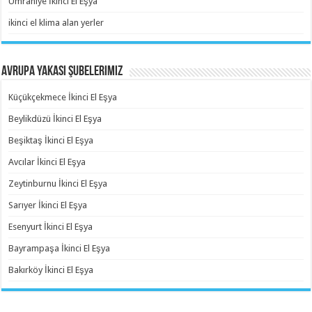
Ümraniye İkinci El Eşya
ikinci el klima alan yerler
Avrupa Yakası Şubelerimiz
Küçükçekmece İkinci El Eşya
Beylikdüzü İkinci El Eşya
Beşiktaş İkinci El Eşya
Avcılar İkinci El Eşya
Zeytinburnu İkinci El Eşya
Sarıyer İkinci El Eşya
Esenyurt İkinci El Eşya
Bayrampaşa İkinci El Eşya
Bakırköy İkinci El Eşya