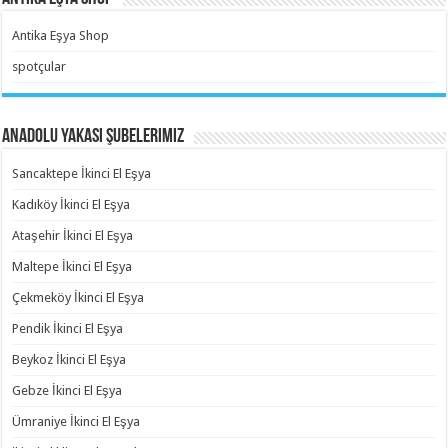
Antika Eşya Shop
spotçular
Anadolu Yakası Şubelerimiz
Sancaktepe İkinci El Eşya
Kadıköy İkinci El Eşya
Ataşehir İkinci El Eşya
Maltepe İkinci El Eşya
Çekmeköy İkinci El Eşya
Pendik İkinci El Eşya
Beykoz İkinci El Eşya
Gebze İkinci El Eşya
Ümraniye İkinci El Eşya