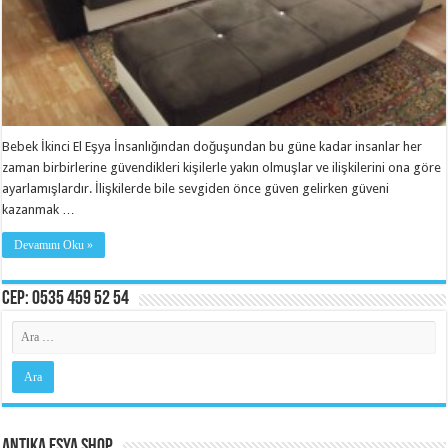
Bebek İkinci El Eşya İnsanlığından doğuşundan bu güne kadar insanlar her
zaman birbirlerine güvendikleri kişilerle yakın olmuşlar ve ilişkilerini ona göre
ayarlamışlardır. İlişkilerde bile sevgiden önce güven gelirken güveni
kazanmak …
Devamını Oku »
Cep: 0535 459 52 54
Antika Eşya Shop