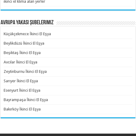
ikinci el klima alan yerler
Avrupa Yakası Şubelerimiz
Küçükçekmece İkinci El Eşya
Beylikdüzü İkinci El Eşya
Beşiktaş İkinci El Eşya
Avcılar İkinci El Eşya
Zeytinburnu İkinci El Eşya
Sarıyer İkinci El Eşya
Esenyurt İkinci El Eşya
Bayrampaşa İkinci El Eşya
Bakırköy İkinci El Eşya