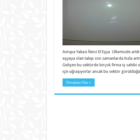
Avrupa Yakası İkinci El Eşya Ülkemizde artık i
eşyaya olan talep son zamanlarda hızla art
Gelişen bu sektörde birçok firma iş sahibi 
için uğraşıyorlar ancak bu sektör görüldüğ
Devamını Oku »