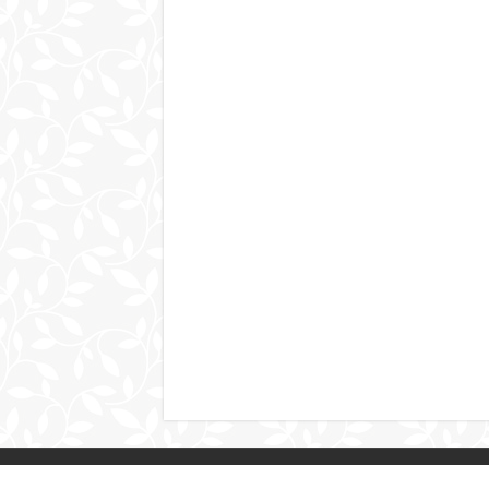
Cep: 0535 459 52 54