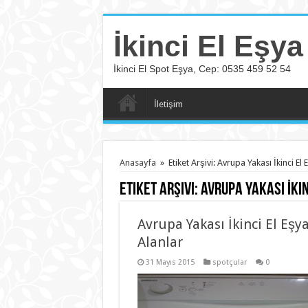
İkinci El Eşya
İkinci El Spot Eşya, Cep: 0535 459 52 54
İletişim
Anasayfa
»
Etiket Arşivi: Avrupa Yakası İkinci El
Etiket Arşivi:
Avrupa Yakası İki
Avrupa Yakası İkinci El Eşy
Alanlar
31 Mayıs 2015
spotçular
0