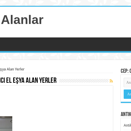
 Alanlar
 Eşya Alan Yerler
Cep: 
nci El Eşya Alan Yerler
a
Antik
Anti