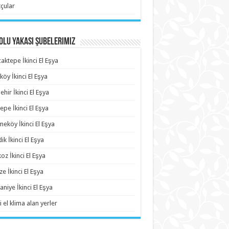
çular
lu Yakası Şubelerimiz
aktepe İkinci El Eşya
köy İkinci El Eşya
ehir İkinci El Eşya
epe İkinci El Eşya
eköy İkinci El Eşya
ik İkinci El Eşya
oz İkinci El Eşya
e İkinci El Eşya
niye İkinci El Eşya
i el klima alan yerler