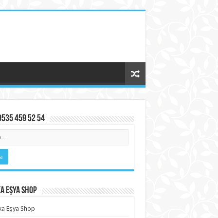
0535 459 52 54
a Eşya Shop
ka Eşya Shop