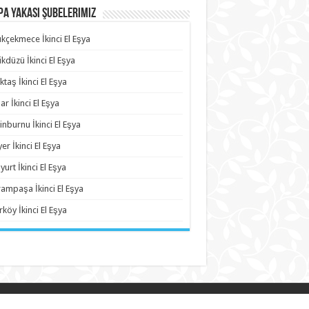
a Yakası Şubelerimiz
kçekmece İkinci El Eşya
ikdüzü İkinci El Eşya
ktaş İkinci El Eşya
ar İkinci El Eşya
inburnu İkinci El Eşya
yer İkinci El Eşya
yurt İkinci El Eşya
ampaşa İkinci El Eşya
rköy İkinci El Eşya